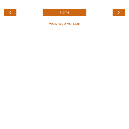
‹
›
Home
View web version